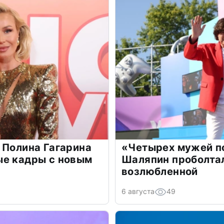
 Полина Гагарина
«Четырех мужей п
ые кадры с новым
Шаляпин проболтал
возлюбленной
6 августа
49