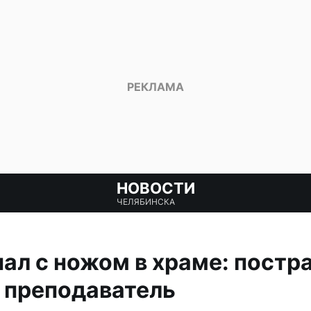
НОВОСТИ
ЧЕЛЯБИНСКА
ал с ножом в храме: постр
 преподаватель