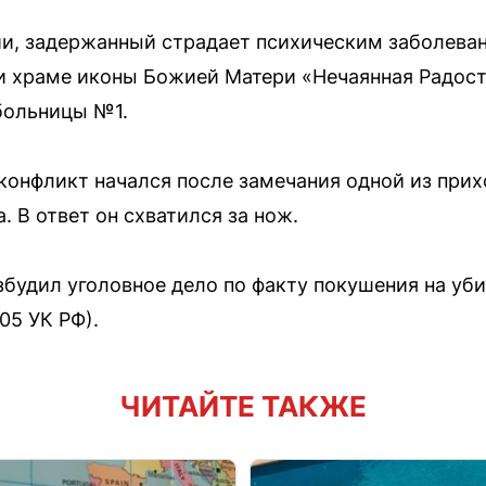
, задержанный страдает психическим заболеван
 храме иконы Божией Матери «Нечаянная Радост
больницы №1.
конфликт начался после замечания одной из прих
 В ответ он схватился за нож.
будил уголовное дело по факту покушения на уби
105 УК РФ).
ЧИТАЙТЕ ТАКЖЕ