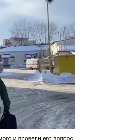
ого и провели его допрос.