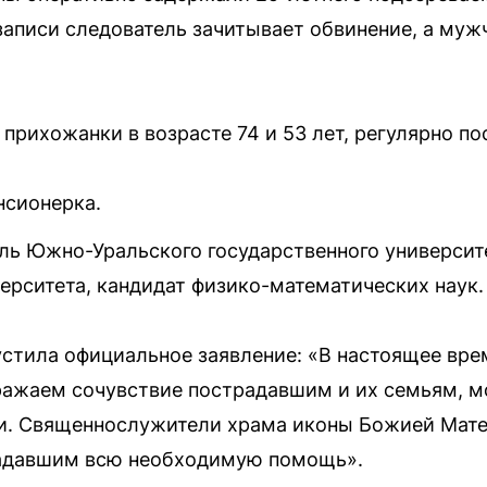
аписи следователь зачитывает обвинение, а мужч
прихожанки в возрасте 74 и 53 лет, регулярно п
нсионерка.
ль Южно-Уральского государственного университ
ерситета, кандидат физико-математических наук.
устила официальное заявление: «В настоящее вр
ажаем сочувствие пострадавшим и их семьям, мо
. Священнослужители храма иконы Божией Матер
радавшим всю необходимую помощь».