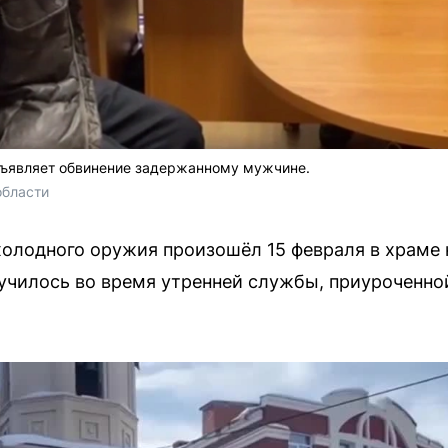
дъявляет обвинение задержанному мужчине.
области
олодного оружия произошёл 15 февраля в храме 
училось во время утренней службы, приуроченно