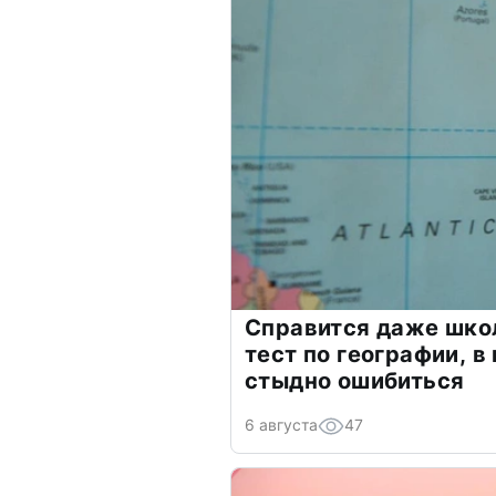
Справится даже шко
тест по географии, в
стыдно ошибиться
6 августа
47