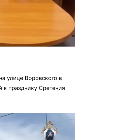
на улице Воровского в
й к празднику Сретения