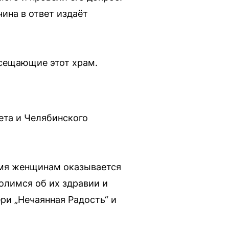
ина в ответ издаёт
осещающие этот храм.
ета и Челябинского
емя женщинам оказывается
лимся об их здравии и
и „Нечаянная Радость“ и