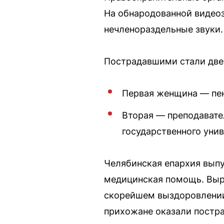
На обнародованной видеоз
нечленораздельные звуки.
Пострадавшими стали две 
Первая женщина — пе
Вторая — преподавате
государственного унив
Челябинская епархия вып
медицинская помощь. Выр
скорейшем выздоровлении
прихожане оказали пост