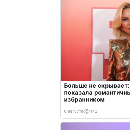
Больше не скрывает:
показала романтичн
избранником
6 августа
142