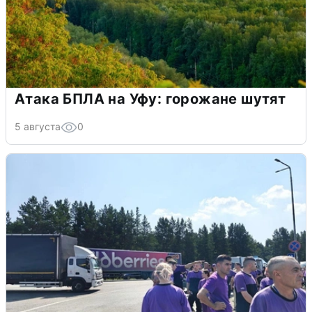
Атака БПЛА на Уфу: горожане шутят
5 августа
0