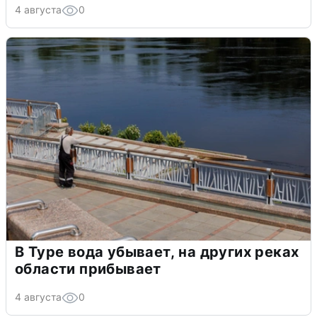
4 августа
0
В Туре вода убывает, на других реках
области прибывает
4 августа
0