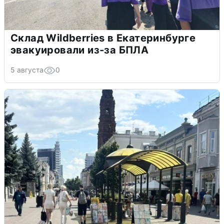
Склад Wildberries в Екатеринбурге
эвакуировали из-за БПЛА
5 августа
0