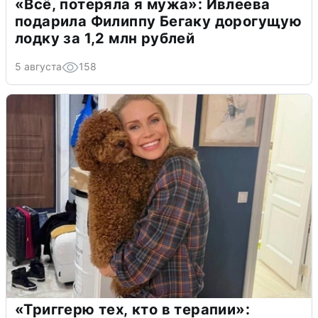
«Всё, потеряла я мужа»: Ивлеева
подарила Филиппу Бегаку дорогущую
лодку за 1,2 млн рублей
5 августа
158
«Триггерю тех, кто в терапии»: