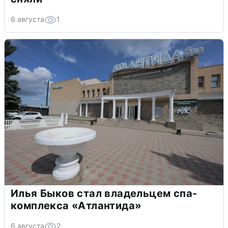
6 августа
1
Илья Быков стал владельцем спа-
комплекса «Атлантида»
6 августа
2