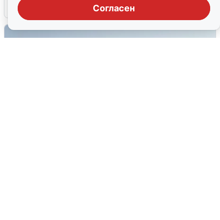
6 августа
0
Согласен
Сирены в Сочи: новая угроза БПЛА
6 августа
0