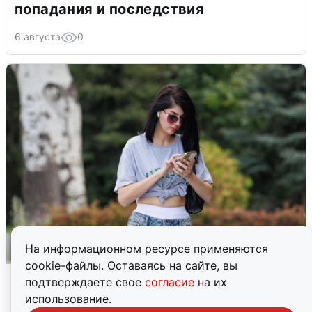
попадания и последствия
6 августа
0
На информационном ресурсе применяются
cookie-файлы. Оставаясь на сайте, вы
Волгоградцы остались без
подтверждаете свое
согласие
на их
мобильного интернета
использование.