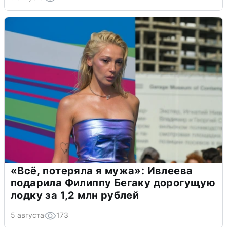
«Всё, потеряла я мужа»: Ивлеева
подарила Филиппу Бегаку дорогущую
лодку за 1,2 млн рублей
5 августа
173