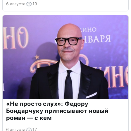
6 августа
19
«Не просто слух»: Федору
Бондарчуку приписывают новый
роман — с кем
6 августа
17