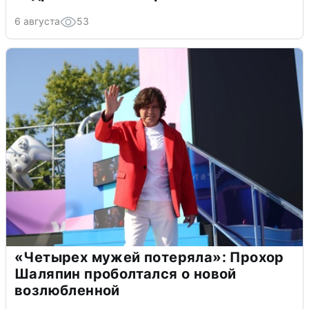
6 августа
53
«Четырех мужей потеряла»: Прохор
Шаляпин проболтался о новой
возлюбленной