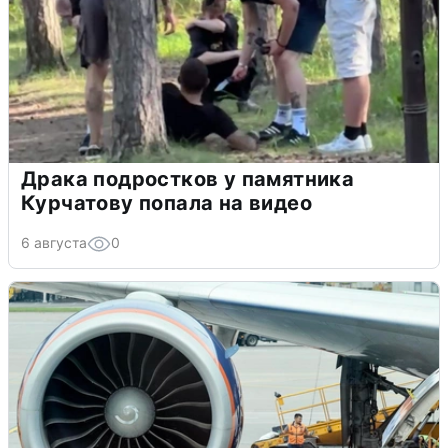
Драка подростков у памятника
Курчатову попала на видео
6 августа
0