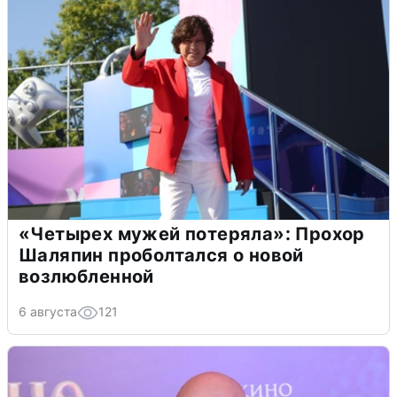
«Четырех мужей потеряла»: Прохор
Шаляпин проболтался о новой
возлюбленной
6 августа
121