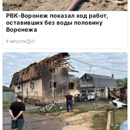
РВК-Воронеж показал ход работ,
оставивших без воды половину
Воронежа
8 августа
0