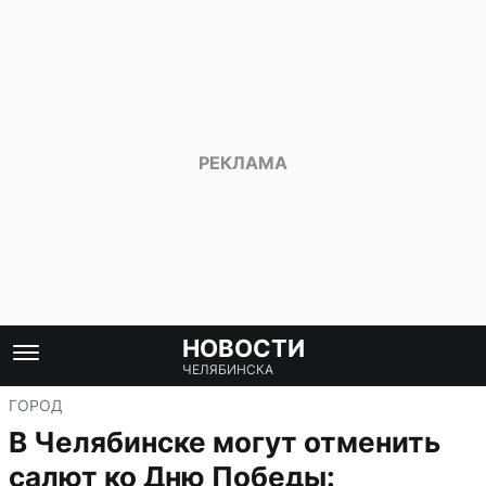
НОВОСТИ
ЧЕЛЯБИНСКА
ГОРОД
В Челябинске могут отменить
салют ко Дню Победы: