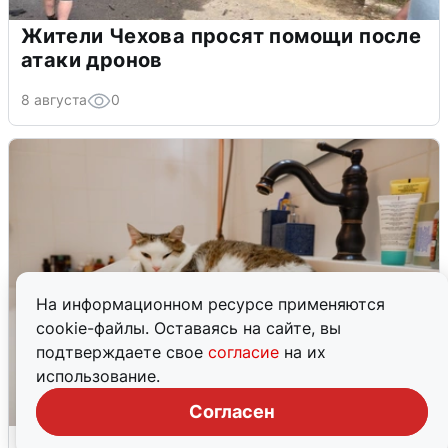
Жители Чехова просят помощи после
атаки дронов
8 августа
0
На информационном ресурсе применяются
cookie-файлы. Оставаясь на сайте, вы
подтверждаете свое
согласие
на их
использование.
Согласен
Екатеринбуржцам объяснили, когда