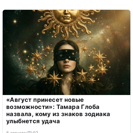
«Август принесет новые
возможности»: Тамара Глоба
назвала, кому из знаков зодиака
улыбнется удача
8 августа
97