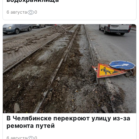
6 августа
0
В Челябинске перекроют улицу из-за
ремонта путей
6 августа
0