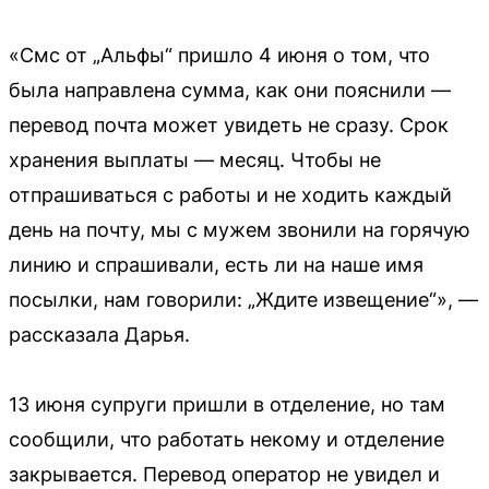
«Смс от „Альфы“ пришло 4 июня о том, что
была направлена сумма, как они пояснили —
перевод почта может увидеть не сразу. Срок
хранения выплаты — месяц. Чтобы не
отпрашиваться с работы и не ходить каждый
день на почту, мы с мужем звонили на горячую
линию и спрашивали, есть ли на наше имя
посылки, нам говорили: „Ждите извещение“», —
рассказала Дарья.
13 июня супруги пришли в отделение, но там
сообщили, что работать некому и отделение
закрывается. Перевод оператор не увидел и