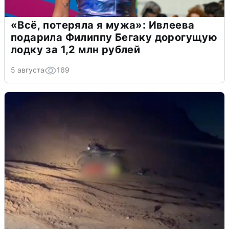
«Всё, потеряла я мужа»: Ивлеева
подарила Филиппу Бегаку дорогущую
лодку за 1,2 млн рублей
5 августа
169