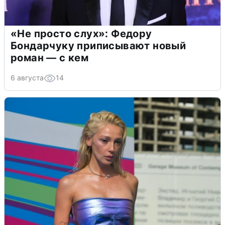
«Не просто слух»: Федору
Бондарчуку приписывают новый
роман — с кем
6 августа
14