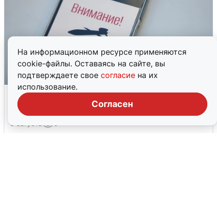
На информационном ресурсе применяются
cookie-файлы. Оставаясь на сайте, вы
подтверждаете свое
согласие
на их
использование.
Ракетная опасность в Свердловской
области: что известно
Согласен
6 августа
0