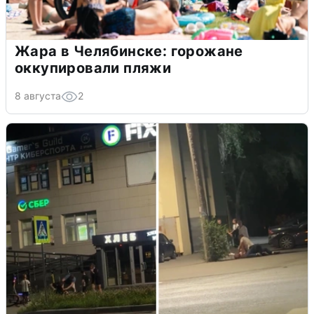
Жара в Челябинске: горожане
оккупировали пляжи
8 августа
2