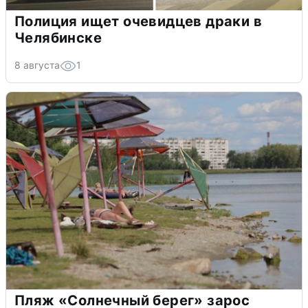
Полиция ищет очевидцев драки в
Челябинске
8 августа
1
Пляж «Солнечный берег» зарос