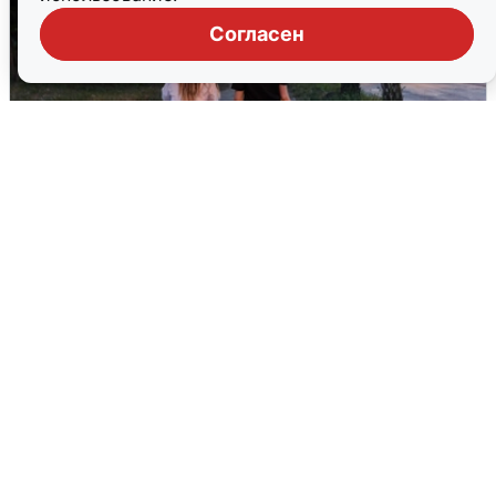
Согласен
Опубликована карта отключений
воды в Воронеже
6 августа
0