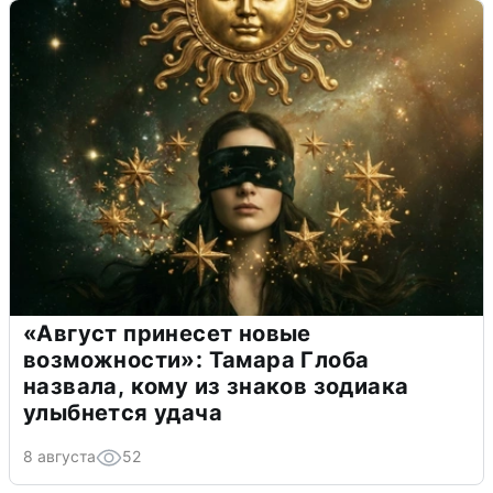
«Август принесет новые
возможности»: Тамара Глоба
назвала, кому из знаков зодиака
улыбнется удача
8 августа
52