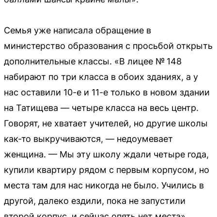
Семья уже написала обращение в
министерство образования с просьбой открыть
дополнительные классы. «В лицее № 148
набирают по три класса в обоих зданиях, а у
нас оставили 10-е и 11-е только в новом здании
на Татищева — четыре класса на весь центр.
Говорят, не хватает учителей, но другие школы
как-то выкручиваются, — недоумевает
женщина. — Мы эту школу ждали четыре года,
купили квартиру рядом с первым корпусом, но
места там для нас никогда не было. Учились в
другой, далеко ездили, пока не запустили
второй корпус, и сейчас опять нет места».