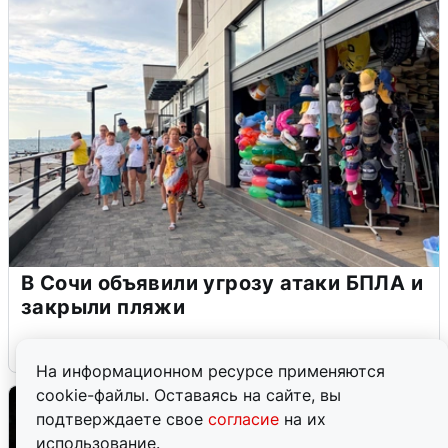
В Сочи объявили угрозу атаки БПЛА и
закрыли пляжи
6 августа
0
На информационном ресурсе применяются
cookie-файлы. Оставаясь на сайте, вы
подтверждаете свое
согласие
на их
использование.