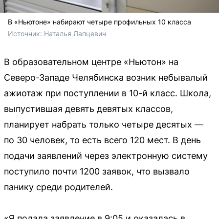
В «Ньютоне» набирают четыре профильных 10 класса
Источник: 
Наталья Лапцевич 
В образовательном центре «Ньютон» на
Северо-Западе Челябинска возник небывалый
ажиотаж при поступлении в 10-й класс. Школа,
выпустившая девять девятых классов,
планирует набрать только четыре десятых —
по 30 человек, то есть всего 120 мест. В день
подачи заявлений через электронную систему
поступило почти 1200 заявок, что вызвало
панику среди родителей.
«Я подала заявление в 9:05 и оказалась в